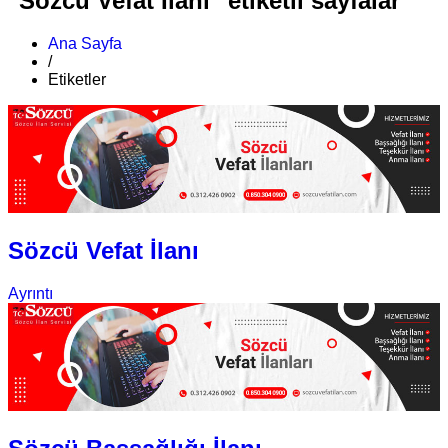
"Sözcü Vefat İlanı" etiketli sayfalar
Ana Sayfa
/
Etiketler
Sözcü Vefat İlanı
Ayrıntı