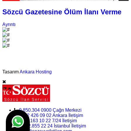
Sözcü Gazetesine Ölüm İlanı Verme
Ayrıntı
©Vefat İlan Servisi - 2025
Tasarım
Ankara Hosting
0.850.304 0900 Çağrı Merkezi
0312 426 09 02 Ankara İletişim
0.532.163 10 22 7/24 İletişim
0.212.855 22 24 İstanbul İletişim