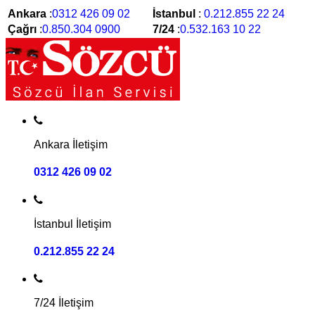
Ankara
:
0312 426 09 02
İstanbul
:
0.212.855 22 24
Çağrı
:
0.850.304 0900
7/24
:
0.532.163 10 22
Ankara İletişim
0312 426 09 02
İstanbul İletişim
0.212.855 22 24
7/24 İletişim