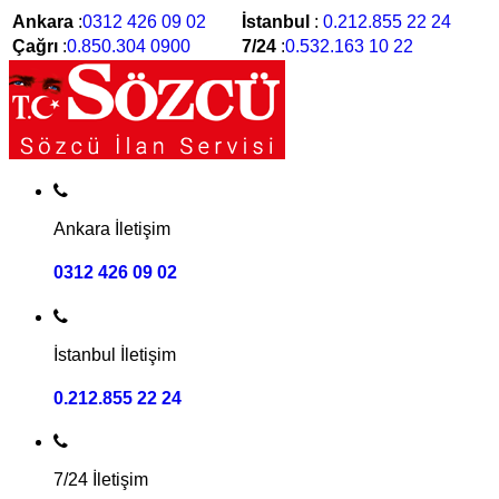
Ankara
:
0312 426 09 02
İstanbul
:
0.212.855 22 24
Çağrı
:
0.850.304 0900
7/24
:
0.532.163 10 22
Ankara İletişim
0312 426 09 02
İstanbul İletişim
0.212.855 22 24
7/24 İletişim