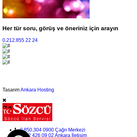
Her tür soru, görüş ve öneriniz için arayın
0.212.855 22 24
©Vefat İlan Servisi - 2025
Tasarım
Ankara Hosting
0.850.304 0900 Çağrı Merkezi
0312 426 09 02 Ankara İletişim