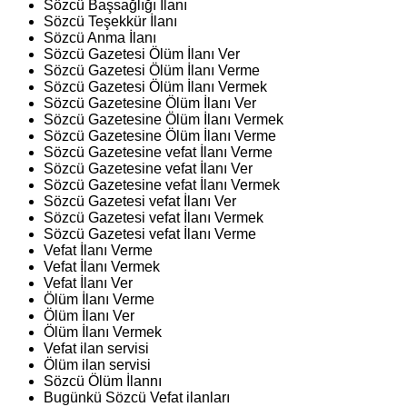
Sözcü Başsağlığı İlanı
Sözcü Teşekkür İlanı
Sözcü Anma İlanı
Sözcü Gazetesi Ölüm İlanı Ver
Sözcü Gazetesi Ölüm İlanı Verme
Sözcü Gazetesi Ölüm İlanı Vermek
Sözcü Gazetesine Ölüm İlanı Ver
Sözcü Gazetesine Ölüm İlanı Vermek
Sözcü Gazetesine Ölüm İlanı Verme
Sözcü Gazetesine vefat İlanı Verme
Sözcü Gazetesine vefat İlanı Ver
Sözcü Gazetesine vefat İlanı Vermek
Sözcü Gazetesi vefat İlanı Ver
Sözcü Gazetesi vefat İlanı Vermek
Sözcü Gazetesi vefat İlanı Verme
Vefat İlanı Verme
Vefat İlanı Vermek
Vefat İlanı Ver
Ölüm İlanı Verme
Ölüm İlanı Ver
Ölüm İlanı Vermek
Vefat ilan servisi
Ölüm ilan servisi
Sözcü Ölüm İlannı
Bugünkü Sözcü Vefat ilanları