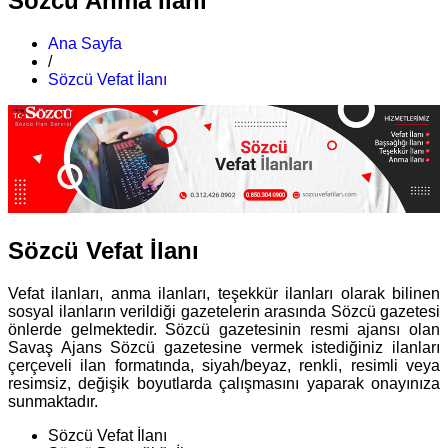
Sözcü Anma İlanı
Ana Sayfa
/
Sözcü Vefat İlanı
Sözcü Vefat İlanı
Vefat ilanları, anma ilanları, teşekkür ilanları olarak bilinen
sosyal ilanların verildiği gazetelerin arasında Sözcü gazetesi
önlerde gelmektedir. Sözcü gazetesinin resmi ajansı olan
Savaş Ajans Sözcü gazetesine vermek istediğiniz ilanları
çerçeveli ilan formatında, siyah/beyaz, renkli, resimli veya
resimsiz, değişik boyutlarda çalışmasını yaparak onayınıza
sunmaktadır.
Sözcü Vefat İlanı