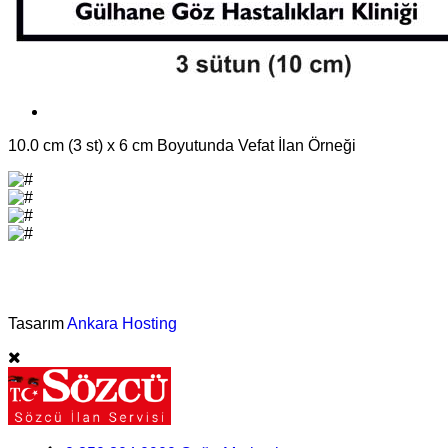
10.0 cm (3 st) x 6 cm Boyutunda Vefat İlan Örneği
©Vefat İlan Servisi - 2025
Tasarım
Ankara Hosting