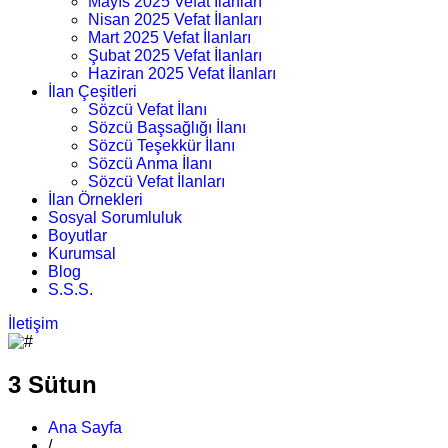
Mayıs 2025 Vefat İlanları
Nisan 2025 Vefat İlanları
Mart 2025 Vefat İlanları
Şubat 2025 Vefat İlanları
Haziran 2025 Vefat İlanları
İlan Çeşitleri
Sözcü Vefat İlanı
Sözcü Başsağlığı İlanı
Sözcü Teşekkür İlanı
Sözcü Anma İlanı
Sözcü Vefat İlanları
İlan Örnekleri
Sosyal Sorumluluk
Boyutlar
Kurumsal
Blog
S.S.S.
İletişim
3 Sütun
Ana Sayfa
/