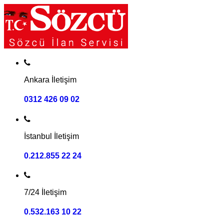
Ankara İletişim
0312 426 09 02
İstanbul İletişim
0.212.855 22 24
7/24 İletişim
0.532.163 10 22