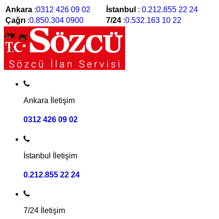
Ankara
:
0312 426 09 02
İstanbul
:
0.212.855 22 24
Çağrı
:
0.850.304 0900
7/24
:
0.532.163 10 22
Ankara İletişim
0312 426 09 02
İstanbul İletişim
0.212.855 22 24
7/24 İletişim