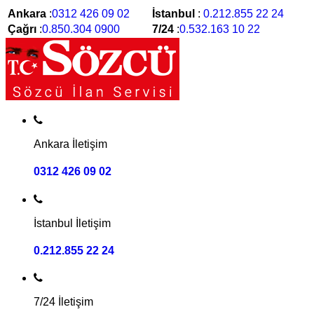
Ankara
:
0312 426 09 02
İstanbul
:
0.212.855 22 24
Çağrı
:
0.850.304 0900
7/24
:
0.532.163 10 22
Ankara İletişim
0312 426 09 02
İstanbul İletişim
0.212.855 22 24
7/24 İletişim