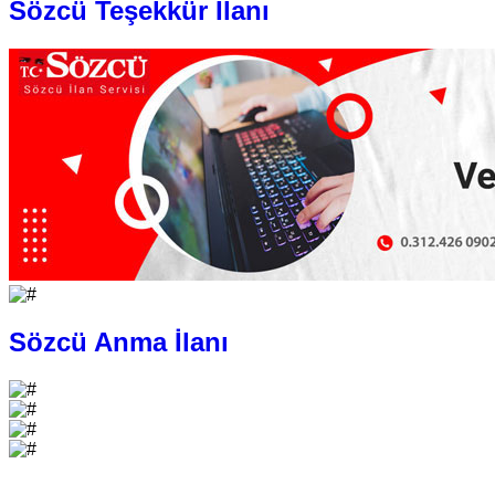
Sözcü Teşekkür İlanı
Sözcü Anma İlanı