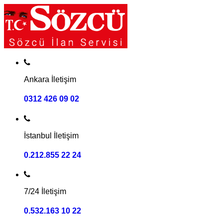
Ankara İletişim
0312 426 09 02
İstanbul İletişim
0.212.855 22 24
7/24 İletişim
0.532.163 10 22