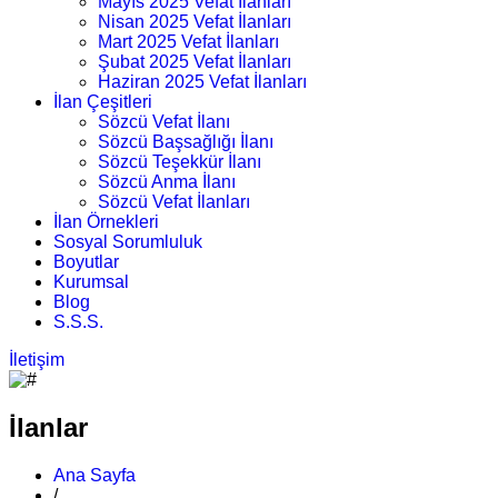
Mayıs 2025 Vefat İlanları
Nisan 2025 Vefat İlanları
Mart 2025 Vefat İlanları
Şubat 2025 Vefat İlanları
Haziran 2025 Vefat İlanları
İlan Çeşitleri
Sözcü Vefat İlanı
Sözcü Başsağlığı İlanı
Sözcü Teşekkür İlanı
Sözcü Anma İlanı
Sözcü Vefat İlanları
İlan Örnekleri
Sosyal Sorumluluk
Boyutlar
Kurumsal
Blog
S.S.S.
İletişim
İlanlar
Ana Sayfa
/