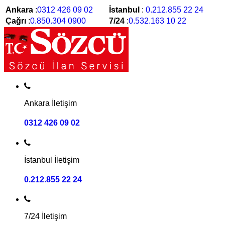
Ankara
:
0312 426 09 02
İstanbul
:
0.212.855 22 24
Çağrı
:
0.850.304 0900
7/24
:
0.532.163 10 22
Ankara İletişim
0312 426 09 02
İstanbul İletişim
0.212.855 22 24
7/24 İletişim