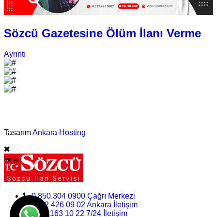
Sözcü Gazetesine Ölüm İlanı Verme
Ayrıntı
©Vefat İlan Servisi - 2025
Tasarım
Ankara Hosting
0.850.304 0900 Çağrı Merkezi
0312 426 09 02 Ankara İletişim
0.532.163 10 22 7/24 İletişim