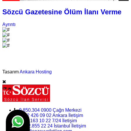
Sözcü Gazetesine Ölüm İlanı Verme
Ayrıntı
©Vefat İlan Servisi - 2025
Tasarım
Ankara Hosting
0.850.304 0900 Çağrı Merkezi
0312 426 09 02 Ankara İletişim
0.532.163 10 22 7/24 İletişim
0.212.855 22 24 İstanbul İletişim