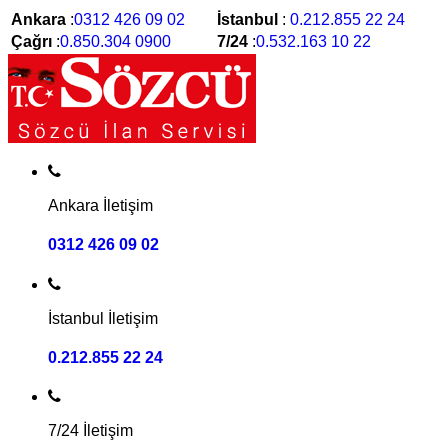
Ankara
:
0312 426 09 02
İstanbul
:
0.212.855 22 24
Çağrı
:
0.850.304 0900
7/24
:
0.532.163 10 22
Ankara İletişim
0312 426 09 02
İstanbul İletişim
0.212.855 22 24
7/24 İletişim