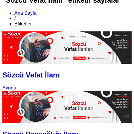
"Sözcü Vefat İlanı" etiketli sayfalar
Ana Sayfa
/
Etiketler
Sözcü Vefat İlanı
Ayrıntı