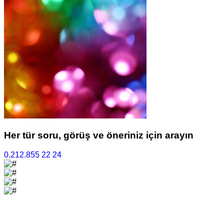
Her tür soru, görüş ve öneriniz için arayın
0.212.855 22 24
©Vefat İlan Servisi - 2025