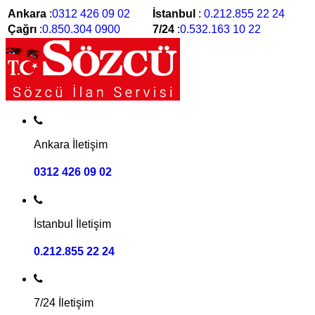
Ankara
:
0312 426 09 02
İstanbul
:
0.212.855 22 24
Çağrı
:
0.850.304 0900
7/24
:
0.532.163 10 22
Ankara İletişim
0312 426 09 02
İstanbul İletişim
0.212.855 22 24
7/24 İletişim