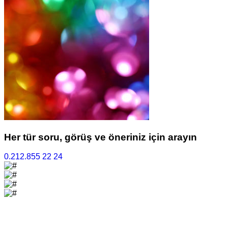
Her tür soru, görüş ve öneriniz için arayın
0.212.855 22 24
©Vefat İlan Servisi - 2025