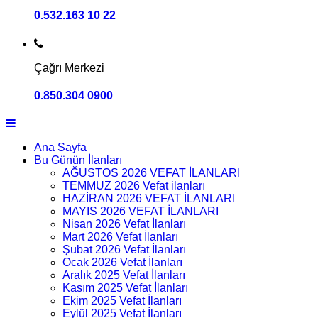
0.532.163 10 22
Çağrı Merkezi
0.850.304 0900
Ana Sayfa
Bu Günün İlanları
AĞUSTOS 2026 VEFAT İLANLARI
TEMMUZ 2026 Vefat ilanları
HAZİRAN 2026 VEFAT İLANLARI
MAYIS 2026 VEFAT İLANLARI
Nisan 2026 Vefat İlanları
Mart 2026 Vefat İlanları
Şubat 2026 Vefat İlanları
Ocak 2026 Vefat İlanları
Aralık 2025 Vefat İlanları
Kasım 2025 Vefat İlanları
Ekim 2025 Vefat İlanları
Eylül 2025 Vefat İlanları