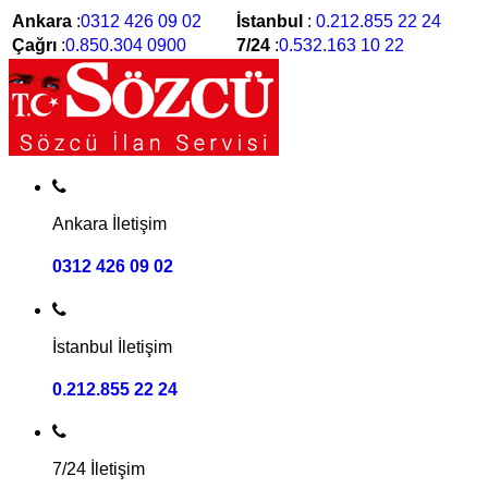
Ankara
:
0312 426 09 02
İstanbul
:
0.212.855 22 24
Çağrı
:
0.850.304 0900
7/24
:
0.532.163 10 22
Ankara İletişim
0312 426 09 02
İstanbul İletişim
0.212.855 22 24
7/24 İletişim