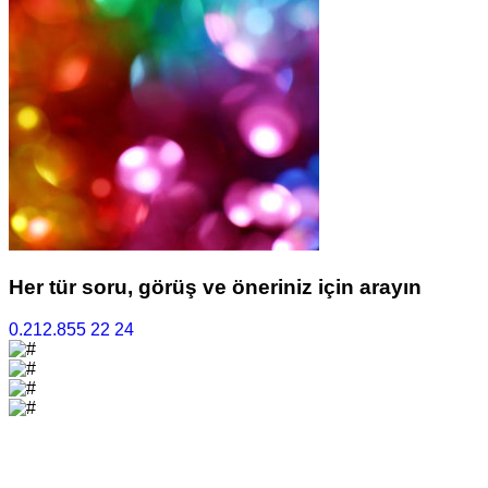
Her tür soru, görüş ve öneriniz için arayın
0.212.855 22 24
©Vefat İlan Servisi - 2025