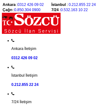
Ankara
:
0312 426 09 02
İstanbul
:
0.212.855 22 24
Çağrı
:
0.850.304 0900
7/24
:
0.532.163 10 22
Ankara İletişim
0312 426 09 02
İstanbul İletişim
0.212.855 22 24
7/24 İletişim